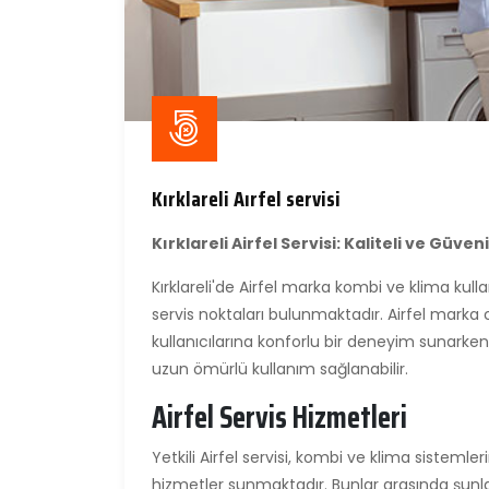
Kırklareli Aırfel servisi
Kırklareli Airfel Servisi: Kaliteli ve Güven
Kırklareli'de Airfel marka kombi ve klima kulla
servis noktaları bulunmaktadır. Airfel marka c
kullanıcılarına konforlu bir deneyim sunarken
uzun ömürlü kullanım sağlanabilir.
Airfel Servis Hizmetleri
Yetkili Airfel servisi, kombi ve klima sisteml
hizmetler sunmaktadır. Bunlar arasında şunla