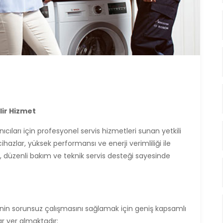
ilir Hizmet
nıcıları için profesyonel servis hizmetleri sunan yetkili
ihazlar, yüksek performansı ve enerji verimliliği ile
, düzenli bakım ve teknik servis desteği sayesinde
erinin sorunsuz çalışmasını sağlamak için geniş kapsamlı
r yer almaktadır: