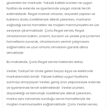
güvenilen bir markadır. Yüksek kaliteli ürünleri ve uygun
fiyatları ile evlerde ve işyerlerinde yaygın olarak tercih
edilmektedir. Regal markalı cihazlar, dayanıklı yapıları ve
kullanıcı dostu özellikleriyle dikkat çekerken, markanın
sağladığı servis hizmetleri de müşteri memnuniyetini en üst
seviyeye çıkarmaktadır. Çorlu Regal servisi, Regal
cihazlarınızın bakım, onarım, kurulum ve yedek parça temini
hizmetlerini sunarak, cihazlarınızın verimli çalışmasını
sağlamakta ve uzun ömürlü olmalarını garanti altına
almaktadır.
Bu makalede, Çorlu Regal servisi hakkında detay
Vestel, Türkiye'nin önde gelen beyaz eşya ve elektronik
markalarından biridir. Yüksek kaliteyi uygun fiyatlarla
sunmayı amaçlayan Vestel, geniş ürün yelpazesiyle evlerde
ve işyerlerinde tercih edilmektedir. Vestel ürünleri,
dayanıklılığı ve teknolojik özellikleriyle dikkat çekerken,
marka aynı zamanda sunduğu servis hizmetleriyle de
müşteri memnuniyetini sağlamaktadır. Çorlu Vestel servisi,