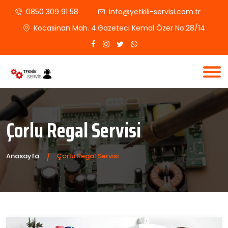
0850 309 91 58
info@yetkili-servisi.com.tr
Kocasinan Mah. 4.Gazeteci Kemal Özer No:28/14
Çorlu Regal Servisi
Anasayfa
Çorlu Regal Servisi