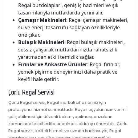
Regal buzdolapları, geniş iç hacimleri ve şık
tasarımlarıyla mutfaklarda yerini alır.
Çamaşır Makineleri
: Regal çamaşır makineleri,
su ve enerji tasarrufu sağlayan özellikleriyle
öne çıkar.
Bulaşık Makineleri
: Regal bulaşık makineleri,
sessiz çalışarak mutfaklarınızda rahatsızlık
yaratmadan etkili temizlik sağlar.
Fırınlar ve Ankastre Ürünler
: Regal fırınlar,
yemek pişirme deneyiminizi daha pratik ve
keyifli hale getirir.
Çorlu Regal Servisi
Çorlu Regal servisi, Regal markalı cihazlarınız için
profesyonel hizmet sunmaktadır. Beyaz eşyalarınızın verimli
çalışabilmesi için düzenli bakım yapılması, arızaların
zamanında tespit edilip onarılması oldukça önemlidir. Çorlu
Regal servisi, kaliteli hizmeti ve uzman kadrosuyla, Regal
cihazlarınızın uzun süre sorunsuz çalışmasını sağlar.