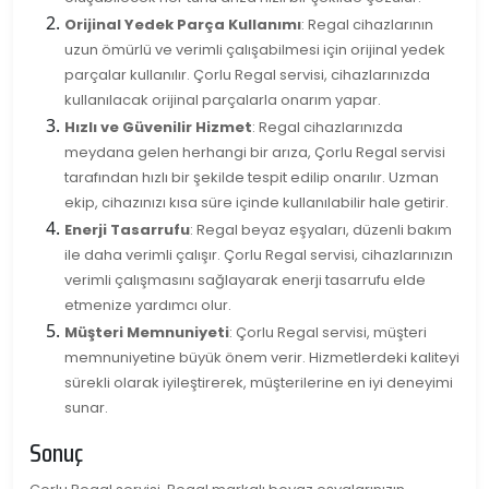
Orijinal Yedek Parça Kullanımı
: Regal cihazlarının
uzun ömürlü ve verimli çalışabilmesi için orijinal yedek
parçalar kullanılır. Çorlu Regal servisi, cihazlarınızda
kullanılacak orijinal parçalarla onarım yapar.
Hızlı ve Güvenilir Hizmet
: Regal cihazlarınızda
meydana gelen herhangi bir arıza, Çorlu Regal servisi
tarafından hızlı bir şekilde tespit edilip onarılır. Uzman
ekip, cihazınızı kısa süre içinde kullanılabilir hale getirir.
Enerji Tasarrufu
: Regal beyaz eşyaları, düzenli bakım
ile daha verimli çalışır. Çorlu Regal servisi, cihazlarınızın
verimli çalışmasını sağlayarak enerji tasarrufu elde
etmenize yardımcı olur.
Müşteri Memnuniyeti
: Çorlu Regal servisi, müşteri
memnuniyetine büyük önem verir. Hizmetlerdeki kaliteyi
sürekli olarak iyileştirerek, müşterilerine en iyi deneyimi
sunar.
Sonuç