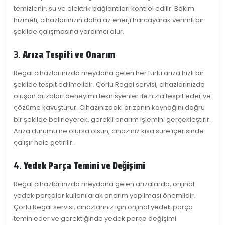
temizlenir, su ve elektrik bağlantıları kontrol edilir. Bakım
hizmeti, cihazlarınızın daha az enerji harcayarak verimli bir
şekilde çalışmasına yardımcı olur.
3.
Arıza Tespiti ve Onarım
Regal cihazlarınızda meydana gelen her türlü arıza hızlı bir
şekilde tespit edilmelidir. Çorlu Regal servisi, cihazlarınızda
oluşan arızaları deneyimli teknisyenler ile hızla tespit eder ve
çözüme kavuşturur. Cihazınızdaki arızanın kaynağını doğru
bir şekilde belirleyerek, gerekli onarım işlemini gerçekleştirir.
Arıza durumu ne olursa olsun, cihazınız kısa süre içerisinde
çalışır hale getirilir.
4.
Yedek Parça Temini ve Değişimi
Regal cihazlarınızda meydana gelen arızalarda, orijinal
yedek parçalar kullanılarak onarım yapılması önemlidir.
Çorlu Regal servisi, cihazlarınız için orijinal yedek parça
temin eder ve gerektiğinde yedek parça değişimi