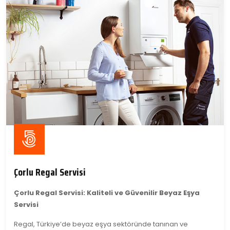
Çorlu Regal Servisi
Çorlu Regal Servisi: Kaliteli ve Güvenilir Beyaz Eşya
Servisi
Regal, Türkiye’de beyaz eşya sektöründe tanınan ve