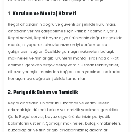
1.
Kurulum ve Montaj Hizmeti
Regal cihazlarının doğru ve güvenli bir şekilde kurulması,
cihazların verimli çalışabilmesi için kritik bir adımdır. Çorlu
Regal servisi, Regal beyaz eşya ürünlerinin doğru bir şekilde
montajını yaparak, cihazlarınızın en iyi performansla
çalışmasını sağlar. Özellikle çamaşır makineleri, bulaşık
makineleri ve fırınlar gibi ürünlerin montajı sırasında dikkat
edilmesi gereken birçok detay vardır. Uzman teknisyenler,
cihazın yerleştirilmesinden bağlantıların yapılmasına kadar
her aşamayı doğru bir şekilde tamamlar.
2.
Periyodik Bakım ve Temizlik
Regal cihazlarınızın ömrünü uzatmak ve verimliliklerini
artırmak için düzenli bakım ve temizlik yapılması gereklidir.
Çorlu Regal servisi, beyaz eşya ürünlerinizin periyodik
bakımlarını üstlenir. Çamaşır makineleri, bulaşık makineleri,
buzdolapları ve fırınlar gibi cihazlarınızın iç aksamları