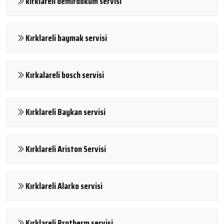
kırklareli demirdöküm servisi
Kırklareli baymak servisi
Kırkalareli bosch servisi
Kırklareli Baykan servisi
Kırklareli Ariston Servisi
Kırklareli Alarko servisi
Kırklareli Protherm servisi