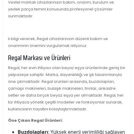
Vestel markalı cihazlarınızın bakım, onarım, kurulum ve
yedek parça temini konusunda profesyonel çözümler
sunmaktadır.
lı bilgi vererek, Regal cihazlarınızın düzenli bakım ve
onarımının önemini vurgulamak istiyoruz.
Regal Markası ve Ürünleri
Regal, her evin ihtiyacı olan beyaz eşya ürünlerinde geniş bir
yelpazeye sahiptir. Marka, dayanıklılığı ve şık tasarımlarıyla
öne çıkmaktadır. Regal ürünleri arasında, buzdolapları,
çamaşır makineleri, bulaşık makineleri, fırınlar, ankastre
setler ve daha birçok beyaz eşya yer almaktadır. Regal, her
tür ihtiyaca yönelik çeşitli modeller ve fonksiyonlar sunarak,
kullanıcıların hayatını kolaylaştırmaktadır.
Öne Çıkan Regal Ürünleri:
Buzdolapları
: Yüksek enerji verimliliği sağlayan