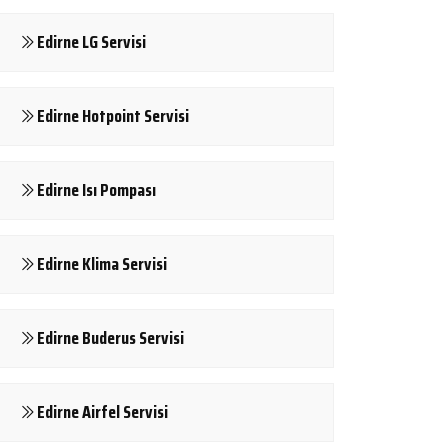
Edirne LG Servisi
Edirne Hotpoint Servisi
Edirne Isı Pompası
Edirne Klima Servisi
Edirne Buderus Servisi
Edirne Airfel Servisi