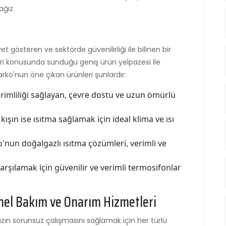
ağız.
et gösteren ve sektörde güvenilirliği ile bilinen bir
eri konusunda sunduğu geniş ürün yelpazesi ile
Alarko'nun öne çıkan ürünleri şunlardır:
verimliliği sağlayan, çevre dostu ve uzun ömürlü
, kışın ise ısıtma sağlamak için ideal klima ve ısı
o'nun doğalgazlı ısıtma çözümleri, verimli ve
 karşılamak için güvenilir ve verimli termosifonlar
onel Bakım ve Onarım Hizmetleri
nızın sorunsuz çalışmasını sağlamak için her türlü