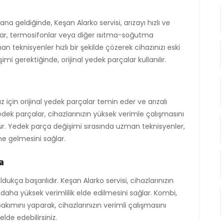
na geldiğinde, Keşan Alarko servisi, arızayı hızlı ve
malar, termosifonlar veya diğer ısıtma-soğutma
n teknisyenler hızlı bir şekilde çözerek cihazınızı eski
mi gerektiğinde, orijinal yedek parçalar kullanılır.
ız için orijinal yedek parçalar temin eder ve arızalı
yedek parçalar, cihazlarınızın yüksek verimle çalışmasını
r. Yedek parça değişimi sırasında uzman teknisyenler,
ne gelmesini sağlar.
ma
ldukça başarılıdır. Keşan Alarko servisi, cihazlarınızın
daha yüksek verimlilik elde edilmesini sağlar. Kombi,
akımını yaparak, cihazlarınızın verimli çalışmasını
elde edebilirsiniz.