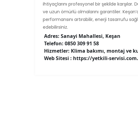
ihtiyaçlarını profesyonel bir şekilde karşılar. 
ve uzun ömürlü olmalarını garantiler. Keşan’da
performansını artırabilir, enerji tasarrufu sa
edebilirsiniz.
Adres: Sanayi Mahallesi, Keşan
Telefon: 0850 309 91 58
Hizmetler: Klima bakımı, montaj ve ku
Web Sitesi : https://yetkili-servisi.com.