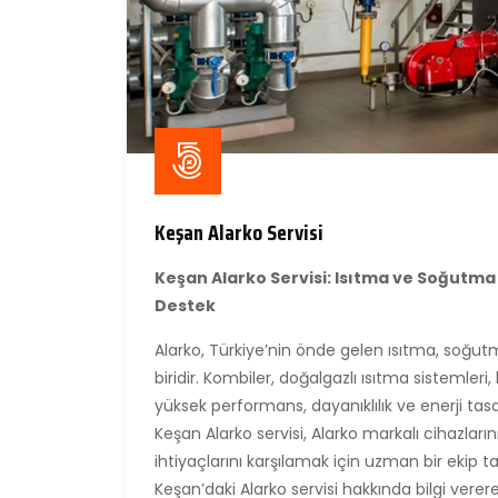
Keşan Alarko Servisi
Keşan Alarko Servisi: Isıtma ve Soğutma 
Destek
Alarko, Türkiye’nin önde gelen ısıtma, soğut
biridir. Kombiler, doğalgazlı ısıtma sistemleri,
yüksek performans, dayanıklılık ve enerji tas
Keşan Alarko servisi, Alarko markalı cihazlar
ihtiyaçlarını karşılamak için uzman bir ekip
Keşan’daki Alarko servisi hakkında bilgi verere