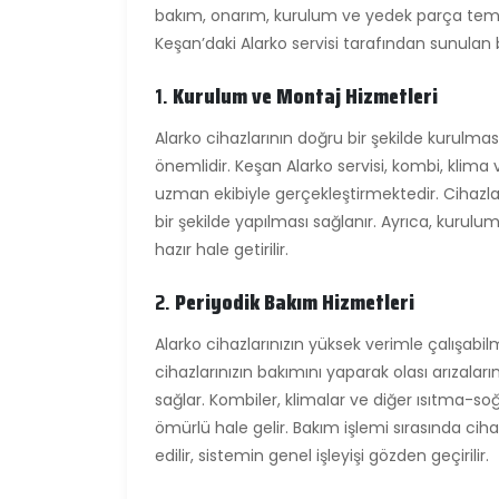
bakım, onarım, kurulum ve yedek parça tem
Keşan’daki Alarko servisi tarafından sunulan 
1.
Kurulum ve Montaj Hizmetleri
Alarko cihazlarının doğru bir şekilde kurulması
önemlidir. Keşan Alarko servisi, kombi, klim
uzman ekibiyle gerçekleştirmektedir. Cihazla
bir şekilde yapılması sağlanır. Ayrıca, kurulum
hazır hale getirilir.
2.
Periyodik Bakım Hizmetleri
Alarko cihazlarınızın yüksek verimle çalışabilm
cihazlarınızın bakımını yaparak olası arızala
sağlar. Kombiler, klimalar ve diğer ısıtma-s
ömürlü hale gelir. Bakım işlemi sırasında cihazı
edilir, sistemin genel işleyişi gözden geçirilir.