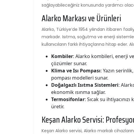
sağlayabileceğiniz konusunda yardımcı olac
Alarko Markası ve Ürünleri
Alarko, Türkiye’de 1954 yılından itibaren faaliy
markadır. Isıtma, soğutma ve enerji sisteml
kullanıcıların farklı ihtiyaçlarına hitap eder. 
Kombiler
: Alarko kombileri, enerji 
çözümler sunar.
Klima ve Isı Pompası
: Yazın serinlik
pompası modelleri sunar.
Doğalgazlı Isıtma Sistemleri
: Alark
ekonomik ısınma sağlar.
Termosifonlar
: Sıcak su ihtiyacınızı
üretir.
Keşan Alarko Servisi: Profesy
Keşan Alarko servisi, Alarko markalı cihazları