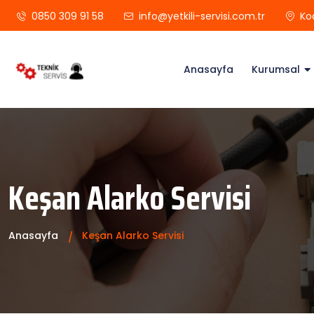
0850 309 91 58
info@yetkili-servisi.com.tr
Ko
Anasayfa
Kurumsal
Keşan Alarko Servisi
Anasayfa
Keşan Alarko Servisi