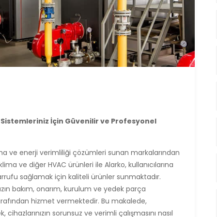
Sistemleriniz İçin Güvenilir ve Profesyonel
ma ve enerji verimliliği çözümleri sunan markalarından
 klima ve diğer HVAC ürünleri ile Alarko, kullanıcılarına
arrufu sağlamak için kaliteli ürünler sunmaktadır.
ınızın bakım, onarım, kurulum ve yedek parça
 tarafından hizmet vermektedir. Bu makalede,
k, cihazlarınızın sorunsuz ve verimli çalışmasını nasıl