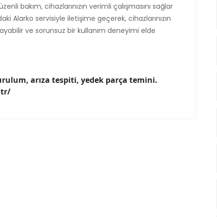
Düzenli bakım, cihazlarınızın verimli çalışmasını sağlar
ki Alarko servisiyle iletişime geçerek, cihazlarınızın
ğlayabilir ve sorunsuz bir kullanım deneyimi elde
rulum, arıza tespiti, yedek parça temini.
tr/