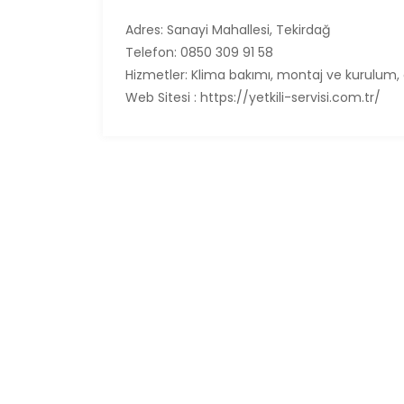
Adres: Sanayi Mahallesi, Tekirdağ
Telefon: 0850 309 91 58
Hizmetler: Klima bakımı, montaj ve kurulum, a
Web Sitesi : https://yetkili-servisi.com.tr/