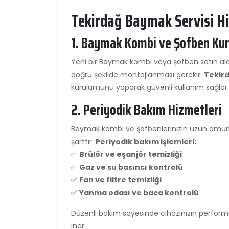
Tekirdağ Baymak Servisi Hi
1. Baymak Kombi ve Şofben Ku
Yeni bir Baymak kombi veya şofben satın aldığ
doğru şekilde montajlanması gerekir.
Tekir
kurulumunu yaparak güvenli kullanım sağlar.
2. Periyodik Bakım Hizmetleri
Baymak kombi ve şofbenlerinizin uzun ömürlü
şarttır.
Periyodik bakım işlemleri:
✅
Brülör ve eşanjör temizliği
✅
Gaz ve su basıncı kontrolü
✅
Fan ve filtre temizliği
✅
Yanma odası ve baca kontrolü
Düzenli bakım sayesinde cihazınızın performans
iner.