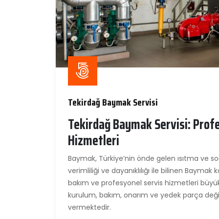
Tekirdağ Baymak Servisi
Tekirdağ Baymak Servisi: Prof
Hizmetleri
Baymak, Türkiye’nin önde gelen ısıtma ve soğ
verimliliği ve dayanıklılığı ile bilinen Baymak
bakım ve profesyonel servis hizmetleri büyü
kurulum, bakım, onarım ve yedek parça değişi
vermektedir.