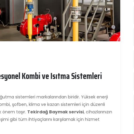
esyonel Kombi ve Isıtma Sistemleri
utma sistemleri markalarından biridir. Yüksek enerji
 kombi, şofben, klima ve kazan sistemleri için düzenli
k önem taşır.
Tekirdağ Baymak servisi
, cihazlarınızın
mi gibi tüm ihtiyaçlarını karşılamak için hizmet