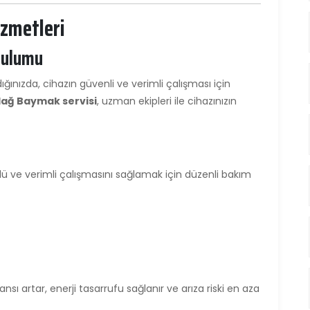
zmetleri
rulumu
ınızda, cihazın güvenli ve verimli çalışması için
dağ Baymak servisi
, uzman ekipleri ile cihazınızın
 ve verimli çalışmasını sağlamak için düzenli bakım
ı artar, enerji tasarrufu sağlanır ve arıza riski en aza