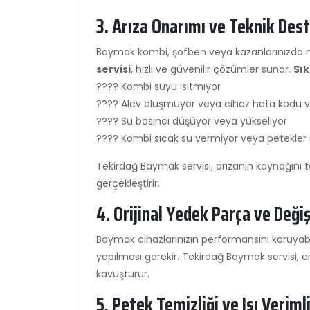
3. Arıza Onarımı ve Teknik Des
Baymak kombi, şofben veya kazanlarınızda m
servisi
, hızlı ve güvenilir çözümler sunar.
Sık
???? Kombi suyu ısıtmıyor
???? Alev oluşmuyor veya cihaz hata kodu v
???? Su basıncı düşüyor veya yükseliyor
???? Kombi sıcak su vermiyor veya petekler 
Tekirdağ Baymak servisi, arızanın kaynağını te
gerçekleştirir.
4. Orijinal Yedek Parça ve Deği
Baymak cihazlarınızın performansını koruyab
yapılması gerekir. Tekirdağ Baymak servisi, ori
kavuşturur.
5. Petek Temizliği ve Isı Veriml