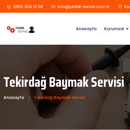
0850 309 91 58
info@yetkili-servisi.com.tr
Ko
Anasayfa
Kurumsal
Tekirdağ Baymak Servisi
Anasayfa
Tekirdağ Baymak Servisi