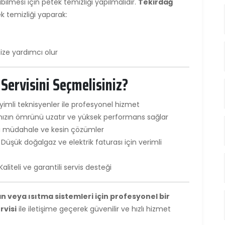
bilmesi için petek temizliği yapılmalıdır.
Tekirdağ
ek temizliği yaparak:
ze yardımcı olur
ervisini Seçmelisiniz?
imli teknisyenler ile profesyonel hizmet
nızın ömrünü uzatır ve yüksek performans sağlar
zlı müdahale ve kesin çözümler
Düşük doğalgaz ve elektrik faturası için verimli
Kaliteli ve garantili servis desteği
 veya ısıtma sistemleri için profesyonel bir
rvisi
ile iletişime geçerek güvenilir ve hızlı hizmet