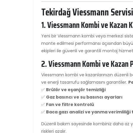
Tekirdağ Viessmann Servisi
1. Viessmann Kombi ve Kazan 
Yeni bir Viessmann kombi veya merkezi sistem
monte edilmesi performansı açısından büyü
ekipleri ile güvenli ve garantili montaj hizmet
2. Viessmann Kombi ve Kazan P
Viessmann kombi ve kazanlarınızın düzenli b
ve enerji tasarrufu sağlamasını garantiler.
P
✅
Brülör ve eşanjör temizliği
✅
Gaz basıncı ve su basıncı ayarları
✅
Fan ve filtre kontrolü
✅
Baca gazı analizi ve yanma verimliliği 
Düzenli bakım sayesinde kombiniz daha az yakı
riskleri azalır.