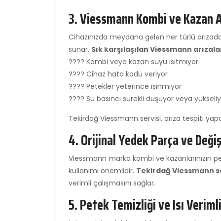
3. Viessmann Kombi ve Kazan A
Cihazınızda meydana gelen her türlü arızad
sunar.
Sık karşılaşılan Viessmann arızalar
???? Kombi veya kazan suyu ısıtmıyor
???? Cihaz hata kodu veriyor
???? Petekler yeterince ısınmıyor
???? Su basıncı sürekli düşüyor veya yükseli
Tekirdağ Viessmann servisi, arıza tespiti yap
4. Orijinal Yedek Parça ve Deği
Viessmann marka kombi ve kazanlarınızın per
kullanımı önemlidir.
Tekirdağ Viessmann se
verimli çalışmasını sağlar.
5. Petek Temizliği ve Isı Veriml