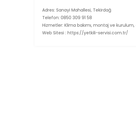
Adres: Sanayi Mahallesi, Tekirdağ
Telefon: 0850 309 91 58
Hizmetler: Klima bakımı, montaj ve kurulum, a
Web Sitesi : https://yetkili-servisi.com.tr/