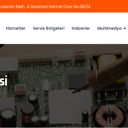
casinan Mah. 4.Gazeteci Kemal Özer No:28/14
Hizmetler
Servis Bölgeleri
Haberler
Multimedya
si