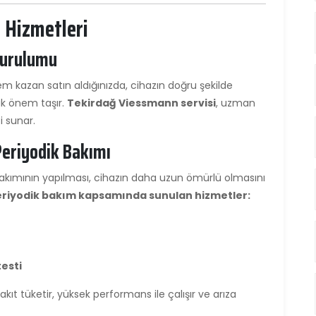
 Hizmetleri
Kurulumu
 kazan satın aldığınızda, cihazın doğru şekilde
k önem taşır.
Tekirdağ Viessmann servisi
, uzman
i sunar.
eriyodik Bakımı
akımının yapılması, cihazın daha uzun ömürlü olmasını
eriyodik bakım kapsamında sunulan hizmetler:
testi
t tüketir, yüksek performans ile çalışır ve arıza