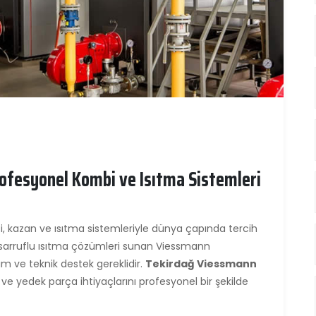
ofesyonel Kombi ve Isıtma Sistemleri
, kazan ve ısıtma sistemleriyle dünya çapında tercih
tasarruflu ısıtma çözümleri sunan Viessmann
kım ve teknik destek gereklidir.
Tekirdağ Viessmann
 ve yedek parça ihtiyaçlarını profesyonel bir şekilde