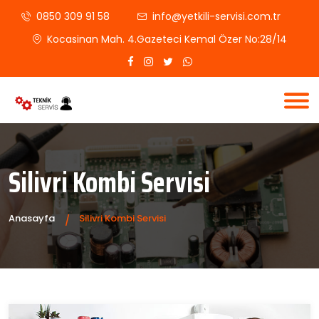
0850 309 91 58
info@yetkili-servisi.com.tr
Kocasinan Mah. 4.Gazeteci Kemal Özer No:28/14
Silivri Kombi Servisi
Anasayfa
Silivri Kombi Servisi