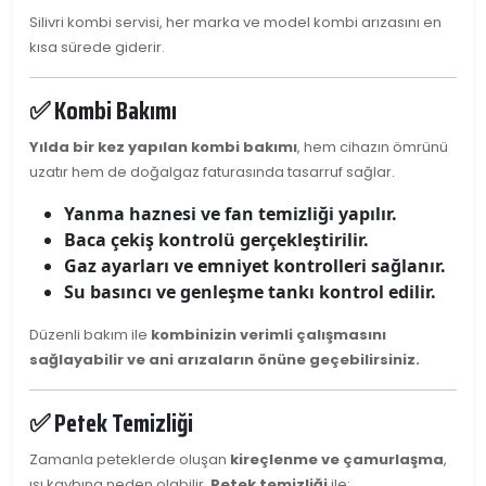
Silivri kombi servisi, her marka ve model kombi arızasını en
kısa sürede giderir.
✅ Kombi Bakımı
Yılda bir kez yapılan kombi bakımı
, hem cihazın ömrünü
uzatır hem de doğalgaz faturasında tasarruf sağlar.
Yanma haznesi ve fan temizliği yapılır.
Baca çekiş kontrolü gerçekleştirilir.
Gaz ayarları ve emniyet kontrolleri sağlanır.
Su basıncı ve genleşme tankı kontrol edilir.
Düzenli bakım ile
kombinizin verimli çalışmasını
sağlayabilir ve ani arızaların önüne geçebilirsiniz.
✅ Petek Temizliği
Zamanla peteklerde oluşan
kireçlenme ve çamurlaşma
,
ısı kaybına neden olabilir.
Petek temizliği
ile: