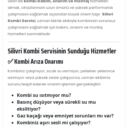
Silivri’de
kombi bakım, onarım ve montaj
hizmetleri
almak, cihazlarınızın uzun ömürlü ve yüksek performanslı
çalışmasını sağlamak açısından büyük önem taşır.
Silivri
Kombi Servisi
, uzman teknik ekibiyle kombinizin sorunsuz
çalışmasını sağlamak için bakım, onarım ve montaj
hizmetleri sunmaktadır.
Silivri Kombi Servisinin Sunduğu Hizmetler
✅ Kombi Arıza Onarımı
Kombiniz çalışmıyor, sıcak su vermiyor, petekler yeterince
ısınmıyor veya yüksek sesle çalışıyorsa, uzman ekibimiz
sorunu tespit ederek onarım işlemini gerçekleştirir.
Kombi su ısıtmıyor mu?
Basınç düşüyor veya sürekli su mu
eksiltiyor?
Gaz kaçağı veya emniyet sorunları mı var?
Kombiniz aşırı sesli mi çalışıyor?