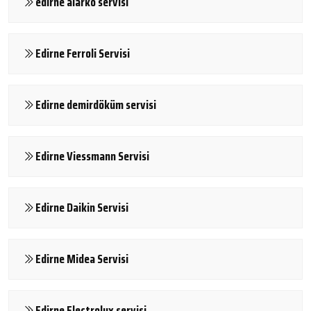
edirne alarko servisi
Edirne Ferroli Servisi
Edirne demirdöküm servisi
Edirne Viessmann Servisi
Edirne Daikin Servisi
Edirne Midea Servisi
Edirne Electrolux servisi