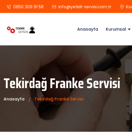
0850 309 91 58
info@yetkili-servisi.com.tr
Ko
Anasayfa
Kurumsal
Tekirdağ Franke Servisi
Anasayfa
Tekirdağ Franke Servisi