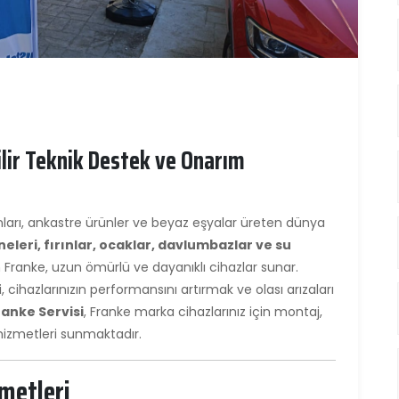
ilir Teknik Destek ve Onarım
ları, ankastre ürünler ve beyaz eşyalar üreten dünya
eleri, fırınlar, ocaklar, davlumbazlar ve su
n Franke, uzun ömürlü ve dayanıklı cihazlar sunar.
 cihazlarınızın performansını artırmak ve olası arızaları
anke Servisi
, Franke marka cihazlarınız için montaj,
 hizmetleri sunmaktadır.
metleri