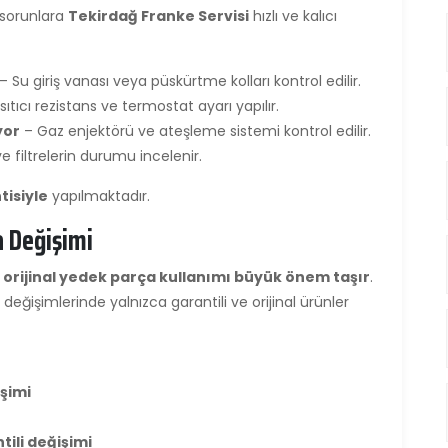
 sorunlara
Tekirdağ Franke Servisi
hızlı ve kalıcı
– Su giriş vanası veya püskürtme kolları kontrol edilir.
sıtıcı rezistans ve termostat ayarı yapılır.
yor
– Gaz enjektörü ve ateşleme sistemi kontrol edilir.
 filtrelerin durumu incelenir.
tisiyle
yapılmaktadır.
a Değişimi
n
orijinal yedek parça kullanımı büyük önem taşır
.
eğişimlerinde yalnızca garantili ve orijinal ürünler
şimi
tili değişimi