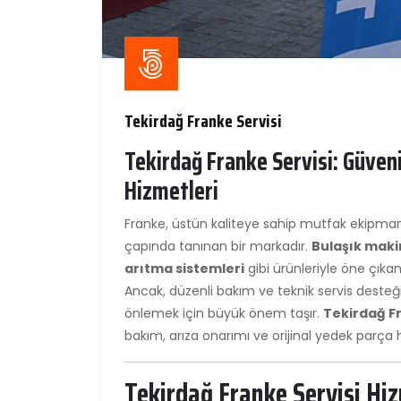
Tekirdağ Franke Servisi
Tekirdağ Franke Servisi: Güven
Hizmetleri
Franke, üstün kaliteye sahip mutfak ekipman
çapında tanınan bir markadır.
Bulaşık makin
arıtma sistemleri
gibi ürünleriyle öne çıka
Ancak, düzenli bakım ve teknik servis desteği,
önlemek için büyük önem taşır.
Tekirdağ Fr
bakım, arıza onarımı ve orijinal yedek parça
Tekirdağ Franke Servisi Hiz