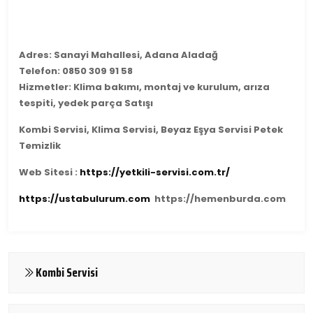
Adres: Sanayi Mahallesi, Adana Aladağ
Telefon: 0850 309 91 58
Hizmetler: Klima bakımı, montaj ve kurulum, arıza
tespiti, yedek parça Satışı
Kombi Servisi, Klima Servisi, Beyaz Eşya Servisi Petek
Temizlik
Web Sitesi :
https://yetkili-servisi.com.tr/
https://ustabulurum.com
https://hemenburda.com
Kombi Servisi