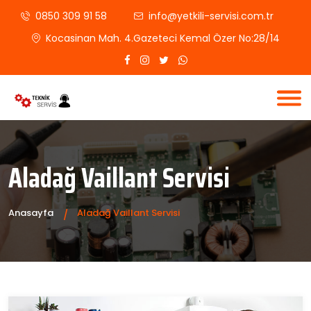
0850 309 91 58
info@yetkili-servisi.com.tr
Kocasinan Mah. 4.Gazeteci Kemal Özer No:28/14
Aladağ Vaillant Servisi
Anasayfa
Aladağ Vaillant Servisi