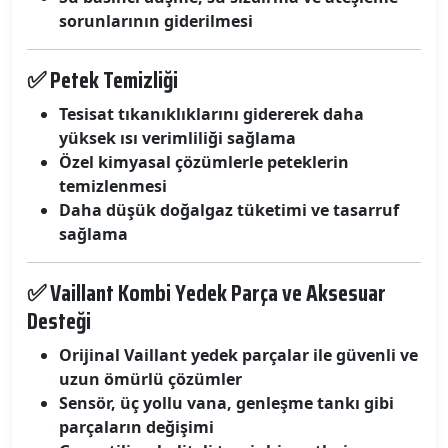
sorunlarının giderilmesi
✅ Petek Temizliği
Tesisat tıkanıklıklarını gidererek daha
yüksek ısı verimliliği sağlama
Özel kimyasal çözümlerle peteklerin
temizlenmesi
Daha düşük doğalgaz tüketimi ve tasarruf
sağlama
✅ Vaillant Kombi Yedek Parça ve Aksesuar
Desteği
Orijinal Vaillant yedek parçalar ile güvenli ve
uzun ömürlü çözümler
Sensör, üç yollu vana, genleşme tankı gibi
parçaların değişimi