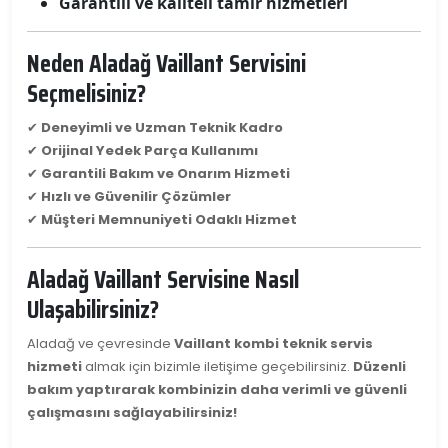
Garantili ve kaliteli tamir hizmetleri
Neden Aladağ Vaillant Servisini
Seçmelisiniz?
✔
Deneyimli ve Uzman Teknik Kadro
✔
Orijinal Yedek Parça Kullanımı
✔
Garantili Bakım ve Onarım Hizmeti
✔
Hızlı ve Güvenilir Çözümler
✔
Müşteri Memnuniyeti Odaklı Hizmet
Aladağ Vaillant Servisine Nasıl
Ulaşabilirsiniz?
Aladağ ve çevresinde
Vaillant kombi teknik servis
hizmeti
almak için bizimle iletişime geçebilirsiniz.
Düzenli
bakım yaptırarak kombinizin daha verimli ve güvenli
çalışmasını sağlayabilirsiniz!