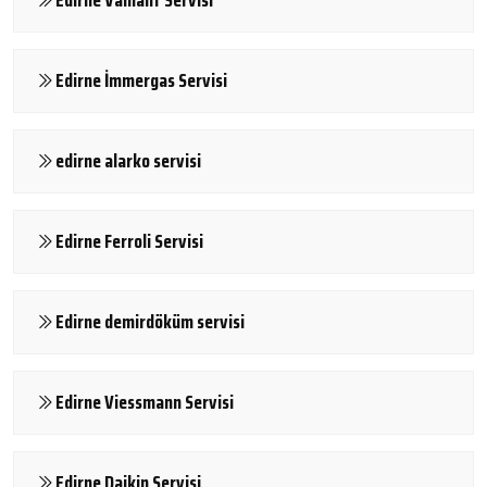
Edirne İmmergas Servisi
edirne alarko servisi
Edirne Ferroli Servisi
Edirne demirdöküm servisi
Edirne Viessmann Servisi
Edirne Daikin Servisi