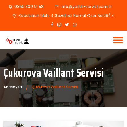
0850 309 91 58
info@yetkili-servisi.com.tr
Kocasinan Mah. 4.Gazeteci Kemal Özer No:28/14
Çukurova Vaillant Servisi
Anasayfa
Çukurova Vaillant Servisi