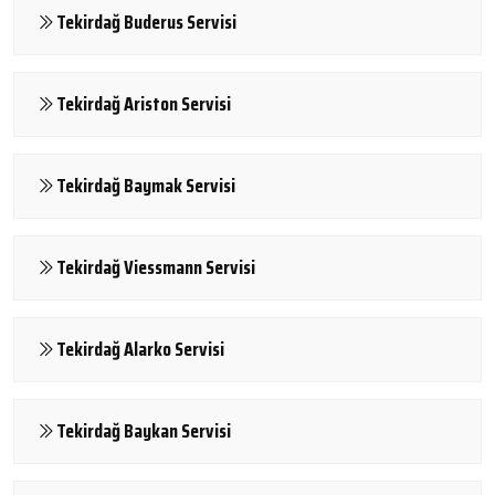
Tekirdağ Buderus Servisi
Tekirdağ Ariston Servisi
Tekirdağ Baymak Servisi
Tekirdağ Viessmann Servisi
Tekirdağ Alarko Servisi
Tekirdağ Baykan Servisi