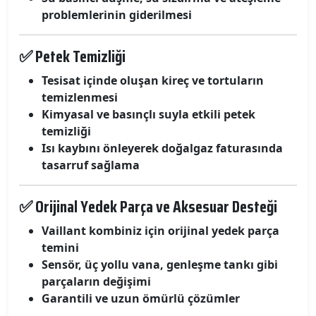
problemlerinin giderilmesi
✅ Petek Temizliği
Tesisat içinde oluşan kireç ve tortuların
temizlenmesi
Kimyasal ve basınçlı suyla etkili petek
temizliği
Isı kaybını önleyerek doğalgaz faturasında
tasarruf sağlama
✅ Orijinal Yedek Parça ve Aksesuar Desteği
Vaillant kombiniz için orijinal yedek parça
temini
Sensör, üç yollu vana, genleşme tankı gibi
parçaların değişimi
Garantili ve uzun ömürlü çözümler