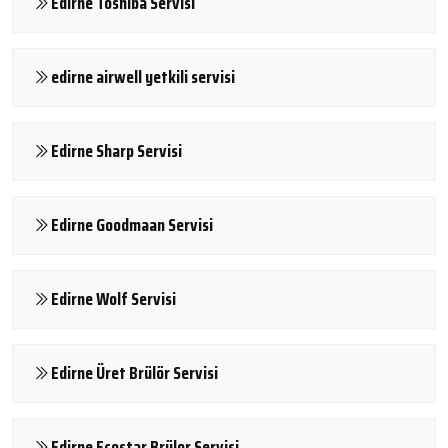
Edirne Toshiba Servisi
edirne airwell yetkili servisi
Edirne Sharp Servisi
Edirne Goodmaan Servisi
Edirne Wolf Servisi
Edirne Üret Brülör Servisi
Edirne Ecostar Brülor Servisi