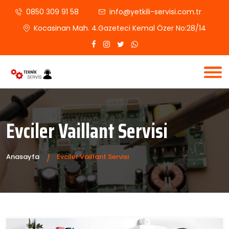
0850 309 91 58
info@yetkili-servisi.com.tr
Kocasinan Mah. 4.Gazeteci Kemal Özer No:28/14
Evciler Vaillant Servisi
Anasayfa
Evciler Vaillant Servisi