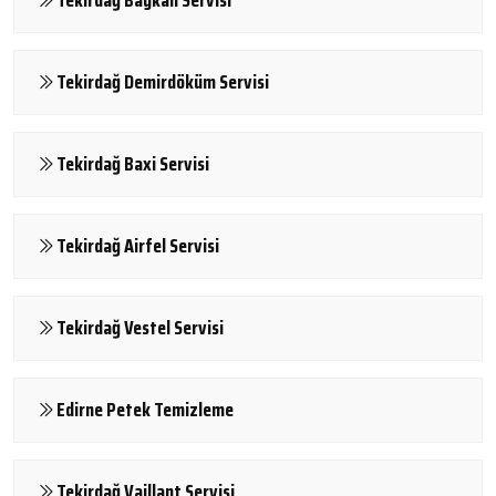
Tekirdağ Demirdöküm Servisi
Tekirdağ Baxi Servisi
Tekirdağ Airfel Servisi
Tekirdağ Vestel Servisi
Edirne Petek Temizleme
Tekirdağ Vaillant Servisi