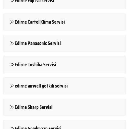
Edirne Fujitsu servisi
Edirne Cartel Klima Servisi
Edirne Panasonic Servisi
Edirne Toshiba Servisi
edirne airwell yetkili servisi
Edirne Sharp Servisi
Edirne Goodmaan Servisi