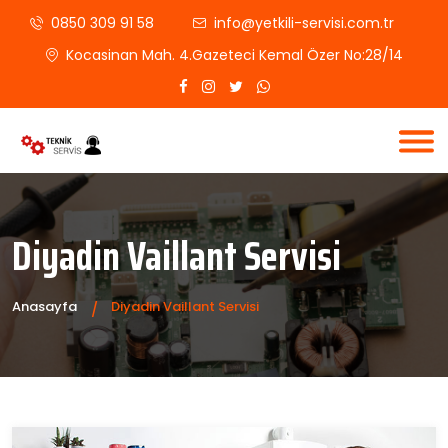
0850 309 91 58
info@yetkili-servisi.com.tr
Kocasinan Mah. 4.Gazeteci Kemal Özer No:28/14
Diyadin Vaillant Servisi
Anasayfa
Diyadin Vaillant Servisi