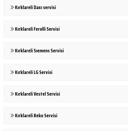
Kırklareli Daxı servisi
Kırklareli Ferolli Servisi
Kırklareli Sıemens Servisi
Kırklareli LG Servisi
Kırklareli Vestel Servisi
Kırklareli Beko Servisi