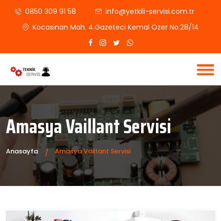
0850 309 91 58
info@yetkili-servisi.com.tr
Kocasinan Mah. 4.Gazeteci Kemal Özer No:28/14
Amasya Vaillant Servisi
Anasayfa
Amasya Vaillant Servisi