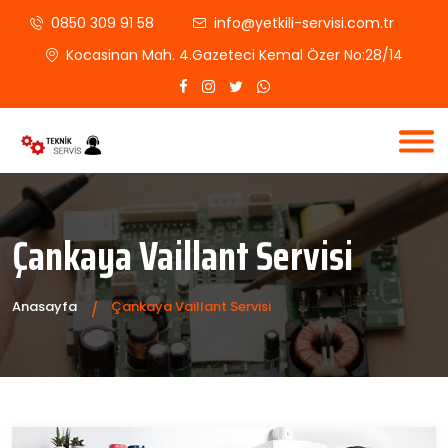
0850 309 91 58
info@yetkili-servisi.com.tr
Kocasinan Mah. 4.Gazeteci Kemal Özer No:28/14
Çankaya Vaillant Servisi
Anasayfa
Çankaya Vaillant Servisi