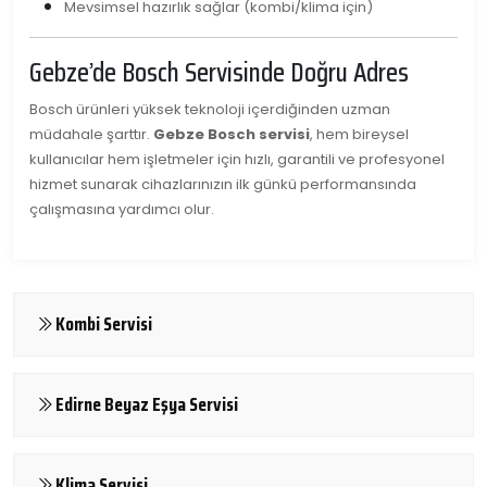
Mevsimsel hazırlık sağlar (kombi/klima için)
Gebze’de Bosch Servisinde Doğru Adres
Bosch ürünleri yüksek teknoloji içerdiğinden uzman
müdahale şarttır.
Gebze Bosch servisi
, hem bireysel
kullanıcılar hem işletmeler için hızlı, garantili ve profesyonel
hizmet sunarak cihazlarınızın ilk günkü performansında
çalışmasına yardımcı olur.
Kombi Servisi
Edirne Beyaz Eşya Servisi
Klima Servisi