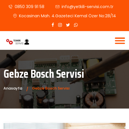
0850 309 91 58
info@yetkili-servisi.com.tr
Kocasinan Mah. 4.Gazeteci Kemal Özer No:28/14
Gebze Bosch Servisi
Anasayfa
Gebze Bosch Servisi