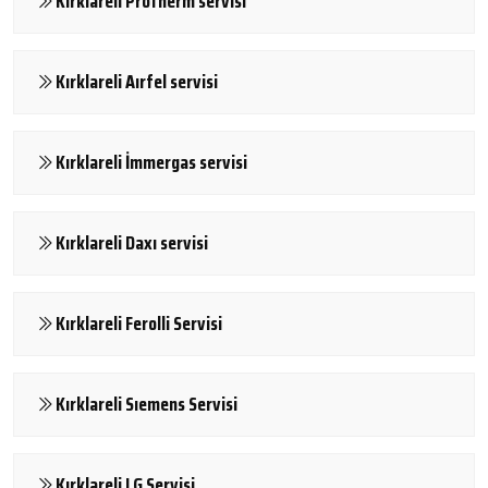
Kırklareli Protherm servisi
Kırklareli Aırfel servisi
Kırklareli İmmergas servisi
Kırklareli Daxı servisi
Kırklareli Ferolli Servisi
Kırklareli Sıemens Servisi
Kırklareli LG Servisi