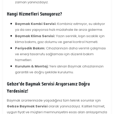
zaman yanınızdayız.
Hangi Hizmetleri Sunuyoruz?
Baymak Kombi Servisi:
Kombiniz ısıtmıyor, su akıtıyor
ya da ses yapıyorsa hızlı müdahale ile arıza giderme.
Baymak Klima Servisi:
Yazın serinlik, kışın sıcaklık için
klima bakımı, gaz dolumu ve genel kontrol hizmeti.
Periyodik Bakım:
Cihazlarınızın daha verimli çalışması
ve enerji tasarrufu sağlaması için düzenli bakım
hizmetleri.
Kurulum & Montaj:
Yeni alınan Baymak cihazlarınızın
garantili ve doğru şekilde kurulumu.
Gebze'de Baymak Servisi Arıyorsanız Doğru
Yerdesiniz!
Baymak ürünlerinizde yaşadığınız tüm teknik sorunlar için
Gebze Baymak Servisi
olarak yanınızdayız. Kaliteli hizmet,
uygun fiyat ve müşteri memnuniyetini esas alan anlayışımızla