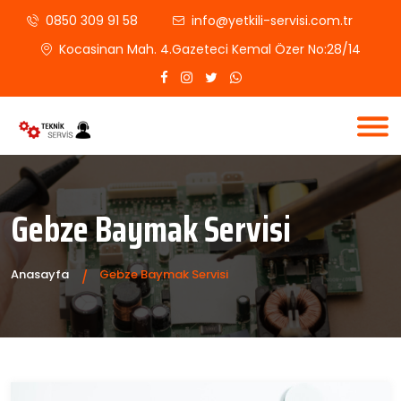
0850 309 91 58
info@yetkili-servisi.com.tr
Kocasinan Mah. 4.Gazeteci Kemal Özer No:28/14
Gebze Baymak Servisi
Anasayfa
Gebze Baymak Servisi