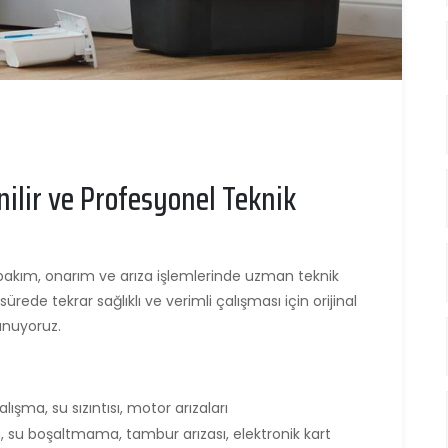
nilir ve Profesyonel Teknik
 bakım, onarım ve arıza işlemlerinde uzman teknik
sürede tekrar sağlıklı ve verimli çalışması için orijinal
unuyoruz.
şma, su sızıntısı, motor arızaları
su boşaltmama, tambur arızası, elektronik kart