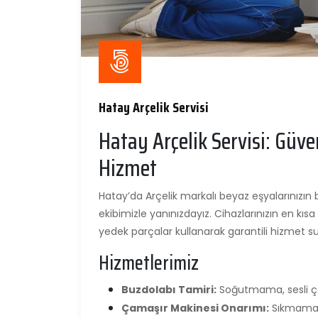
Hatay Arçelik Servisi
Hatay Arçelik Servisi: Güve
Hizmet
Hatay’da Arçelik markalı beyaz eşyalarınızın
ekibimizle yanınızdayız. Cihazlarınızın en kısa 
yedek parçalar kullanarak garantili hizmet s
Hizmetlerimiz
Buzdolabı Tamiri:
Soğutmama, sesli çalı
Çamaşır Makinesi Onarımı:
Sıkmama, 