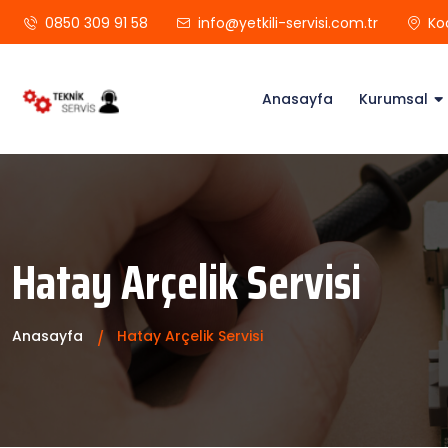
0850 309 91 58
info@yetkili-servisi.com.tr
Ko
Anasayfa
Kurumsal
Hatay Arçelik Servisi
Anasayfa
Hatay Arçelik Servisi