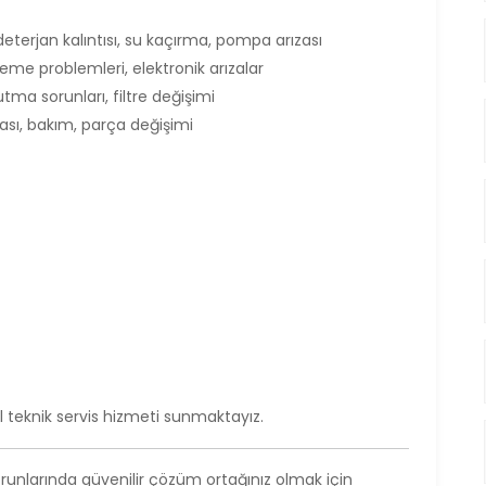
erjan kalıntısı, su kaçırma, pompa arızası
me problemleri, elektronik arızalar
ma sorunları, filtre değişimi
ası, bakım, parça değişimi
 teknik servis hizmeti sunmaktayız.
orunlarında güvenilir çözüm ortağınız olmak için