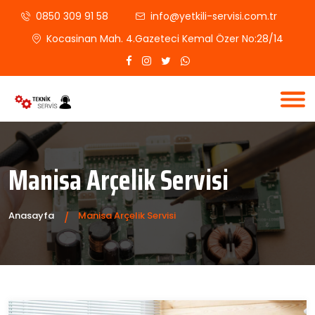
0850 309 91 58
info@yetkili-servisi.com.tr
Kocasinan Mah. 4.Gazeteci Kemal Özer No:28/14
Manisa Arçelik Servisi
Anasayfa
Manisa Arçelik Servisi