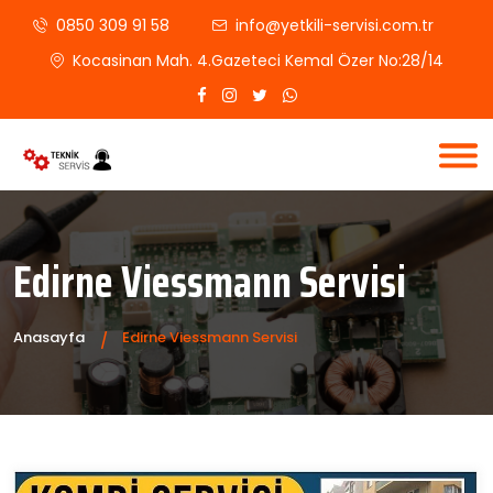
0850 309 91 58
info@yetkili-servisi.com.tr
Kocasinan Mah. 4.Gazeteci Kemal Özer No:28/14
Edirne Viessmann Servisi
Anasayfa
Edirne Viessmann Servisi