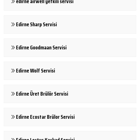
edirne airwell yetkili servisi
Edirne Sharp Servisi
Edirne Goodmaan Servisi
Edirne Wolf Servisi
Edirne Üret Brülör Servisi
Edirne Ecostar Brülor Servisi
Edirne Lectus Kaskad Servisi