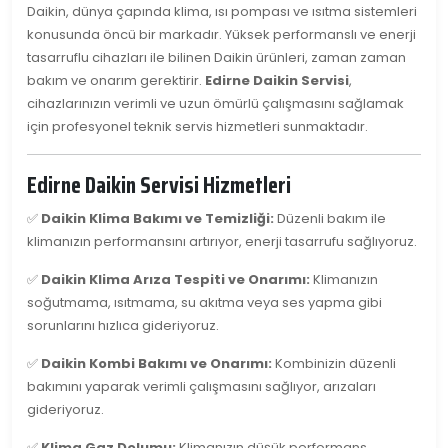
Daikin, dünya çapında klima, ısı pompası ve ısıtma sistemleri
konusunda öncü bir markadır. Yüksek performanslı ve enerji
tasarruflu cihazları ile bilinen Daikin ürünleri, zaman zaman
bakım ve onarım gerektirir.
Edirne Daikin Servisi
,
cihazlarınızın verimli ve uzun ömürlü çalışmasını sağlamak
için profesyonel teknik servis hizmetleri sunmaktadır.
Edirne Daikin Servisi Hizmetleri
✅
Daikin Klima Bakımı ve Temizliği:
Düzenli bakım ile
klimanızın performansını artırıyor, enerji tasarrufu sağlıyoruz.
✅
Daikin Klima Arıza Tespiti ve Onarımı:
Klimanızın
soğutmama, ısıtmama, su akıtma veya ses yapma gibi
sorunlarını hızlıca gideriyoruz.
✅
Daikin Kombi Bakımı ve Onarımı:
Kombinizin düzenli
bakımını yaparak verimli çalışmasını sağlıyor, arızaları
gideriyoruz.
✅
Klima Gaz Dolumu:
Klimanızın düşük performans