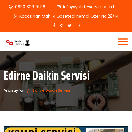
0850 309 91 58
info@yetkili-servisi.com.tr
Kocasinan Mah. 4.Gazeteci Kemal Özer No:28/14
Edirne Daikin Servisi
Anasayfa
Edirne Daikin Servisi