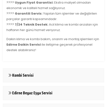
????
Uygun Fiyat Garantisi:
Ekstra maliyet olmadan
ekonomik ve kaliteli hizmet sağlıyoruz.
????
Garantili Servis:
Yapılan tüm işlemler ve değiştirilen
parçalar garanti kapsamındadır.
????
7/24 Teknik Destek:
Acil klima ve kombi arızaları için
haftanın her günü hizmet veriyoruz.
Daikin klima ve kombi bakım, onarım ve montaj işlemleri için
Edirne Daikin Servisi
ile iletişime geçerek profesyonel
destek alabilirsiniz!
Kombi Servisi
Edirne Beyaz Eşya Servisi