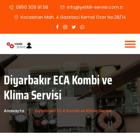
0850 309 91 58
info@yetkili-servisi.com.tr
Kocasinan Mah. 4.Gazeteci Kemal Özer No:28/14
Diyarbakır ECA Kombi ve
Klima Servisi
Anasayfa
Diyarbakır ECA Kombi ve Klima Servisi