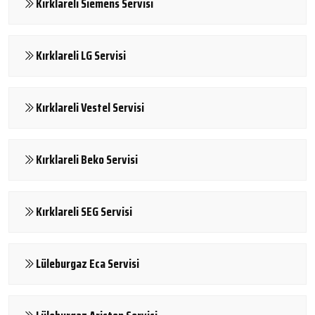
Kırklareli Sıemens Servisi
Kırklareli LG Servisi
Kırklareli Vestel Servisi
Kırklareli Beko Servisi
Kırklareli SEG Servisi
Lüleburgaz Eca Servisi