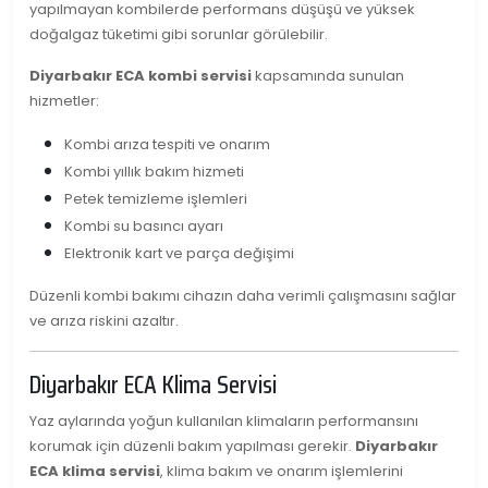
yapılmayan kombilerde performans düşüşü ve yüksek
doğalgaz tüketimi gibi sorunlar görülebilir.
Diyarbakır ECA kombi servisi
kapsamında sunulan
hizmetler:
Kombi arıza tespiti ve onarım
Kombi yıllık bakım hizmeti
Petek temizleme işlemleri
Kombi su basıncı ayarı
Elektronik kart ve parça değişimi
Düzenli kombi bakımı cihazın daha verimli çalışmasını sağlar
ve arıza riskini azaltır.
Diyarbakır ECA Klima Servisi
Yaz aylarında yoğun kullanılan klimaların performansını
korumak için düzenli bakım yapılması gerekir.
Diyarbakır
ECA klima servisi
, klima bakım ve onarım işlemlerini