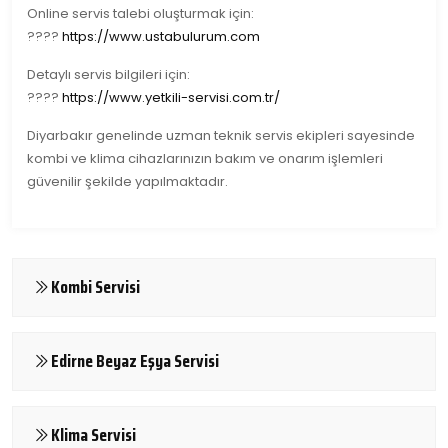
Online servis talebi oluşturmak için:
????
https://www.ustabulurum.com
Detaylı servis bilgileri için:
????
https://www.yetkili-servisi.com.tr/
Diyarbakır genelinde uzman teknik servis ekipleri sayesinde
kombi ve klima cihazlarınızın bakım ve onarım işlemleri
güvenilir şekilde yapılmaktadır.
Kombi Servisi
Edirne Beyaz Eşya Servisi
Klima Servisi