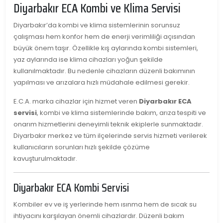
Diyarbakır
ECA Kombi ve Klima Servisi
Diyarbakır’da kombi ve klima sistemlerinin sorunsuz
çalışması hem konfor hem de enerji verimliliği açısından
büyük önem taşır. Özellikle kış aylarında kombi sistemleri,
yaz aylarında ise klima cihazları yoğun şekilde
kullanılmaktadır. Bu nedenle cihazların düzenli bakımının
yapılması ve arızalara hızlı müdahale edilmesi gerekir.
E.C.A.
marka cihazlar için hizmet veren
Diyarbakır ECA
servisi
, kombi ve klima sistemlerinde bakım, arıza tespiti ve
onarım hizmetlerini deneyimli teknik ekiplerle sunmaktadır.
Diyarbakır merkez ve tüm ilçelerinde servis hizmeti verilerek
kullanıcıların sorunları hızlı şekilde çözüme
kavuşturulmaktadır.
Diyarbakır ECA Kombi Servisi
Kombiler ev ve iş yerlerinde hem ısınma hem de sıcak su
ihtiyacını karşılayan önemli cihazlardır. Düzenli bakım