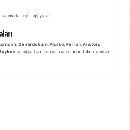
k servis desteği sağlıyoruz.
aları
ssmann, Demirdöküm, Alarko, Ferroli, Ariston,
 Baykan
ve diğer tüm kombi markalarına teknik destek