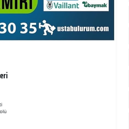
eri
ti
olü