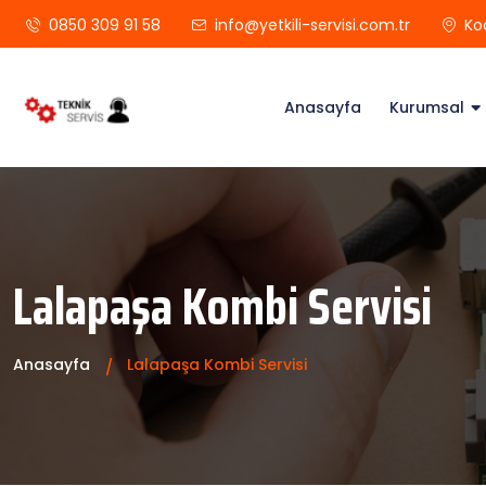
0850 309 91 58
info@yetkili-servisi.com.tr
Ko
Anasayfa
Kurumsal
Lalapaşa Kombi Servisi
Anasayfa
Lalapaşa Kombi Servisi