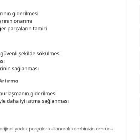
rının giderilmesi
larının onarımı
ğer parçaların tamiri
 güvenli şekilde sökülmesi
ası
erinin sağlanması
 Artırma
amurlaşmanın giderilmesi
le daha iyi ısıtma sağlanması
rijinal yedek parçalar kullanarak kombinizin ömrünü